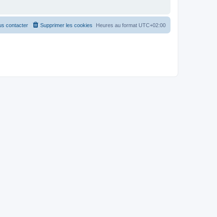
s contacter
Supprimer les cookies
Heures au format
UTC+02:00