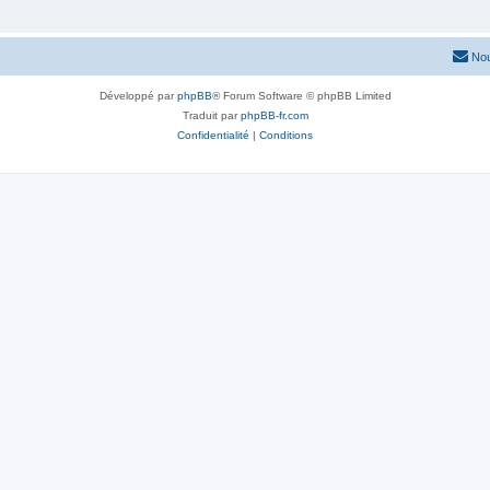
Nou
Développé par
phpBB
® Forum Software © phpBB Limited
Traduit par
phpBB-fr.com
Confidentialité
|
Conditions