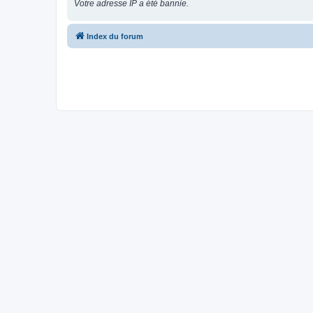
Votre adresse IP a été bannie.
Index du forum