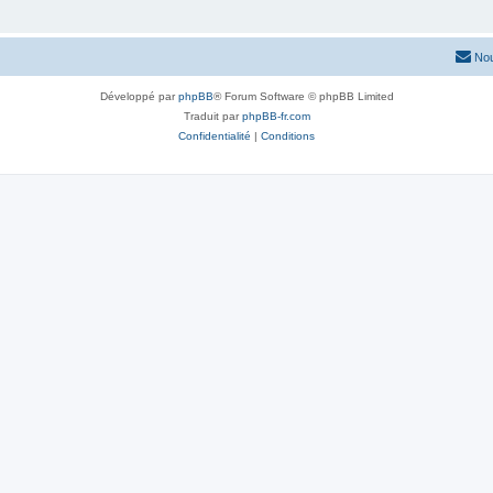
Nou
Développé par
phpBB
® Forum Software © phpBB Limited
Traduit par
phpBB-fr.com
Confidentialité
|
Conditions