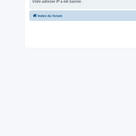
Votre adresse IP a été bannie.
Index du forum