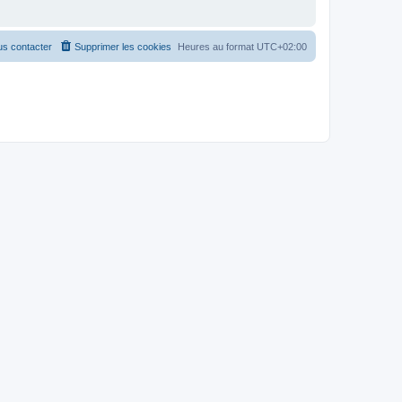
s contacter
Supprimer les cookies
Heures au format
UTC+02:00