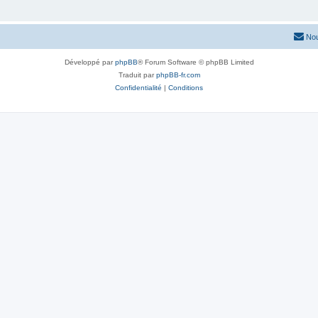
Nou
Développé par
phpBB
® Forum Software © phpBB Limited
Traduit par
phpBB-fr.com
Confidentialité
|
Conditions