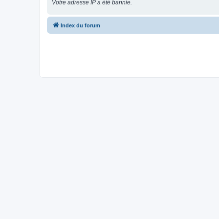
Votre adresse IP a été bannie.
Index du forum