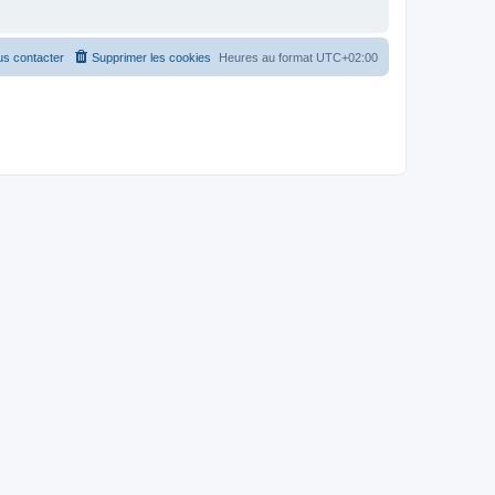
s contacter
Supprimer les cookies
Heures au format
UTC+02:00