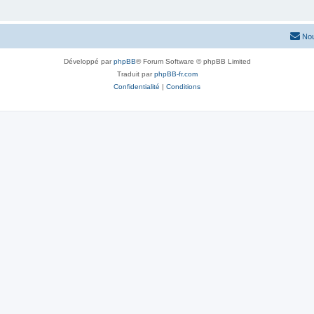
Nou
Développé par
phpBB
® Forum Software © phpBB Limited
Traduit par
phpBB-fr.com
Confidentialité
|
Conditions