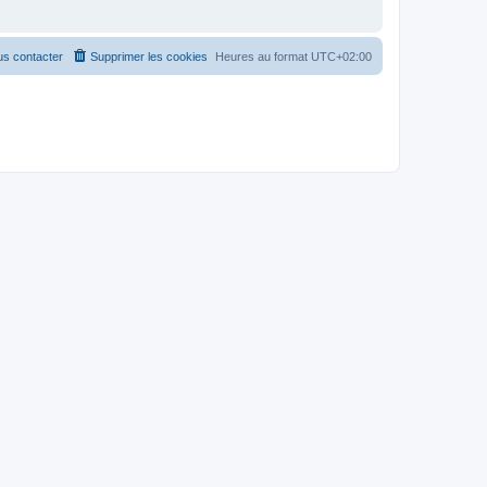
s contacter
Supprimer les cookies
Heures au format
UTC+02:00