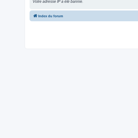
Votre adresse IP a été bannie.
Index du forum