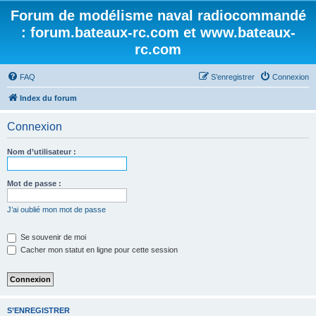
Forum de modélisme naval radiocommandé
: forum.bateaux-rc.com et www.bateaux-
rc.com
FAQ
S’enregistrer
Connexion
Index du forum
Connexion
Nom d’utilisateur :
Mot de passe :
J’ai oublié mon mot de passe
Se souvenir de moi
Cacher mon statut en ligne pour cette session
S’ENREGISTRER