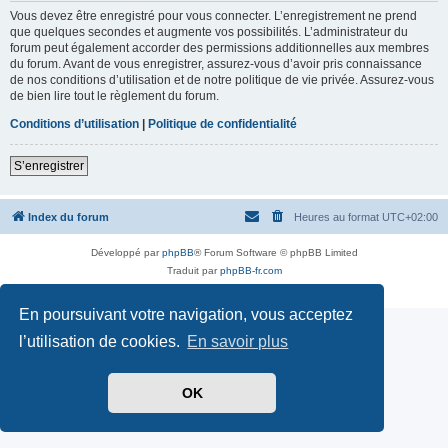
Vous devez être enregistré pour vous connecter. L’enregistrement ne prend
que quelques secondes et augmente vos possibilités. L’administrateur du
forum peut également accorder des permissions additionnelles aux membres
du forum. Avant de vous enregistrer, assurez-vous d’avoir pris connaissance
de nos conditions d’utilisation et de notre politique de vie privée. Assurez-vous
de bien lire tout le règlement du forum.
Conditions d’utilisation
|
Politique de confidentialité
S’enregistrer
Index du forum
Heures au format
UTC+02:00
Développé par
phpBB
® Forum Software © phpBB Limited
Traduit par
phpBB-fr.com
Confidentialité
|
Conditions
En poursuivant votre navigation, vous acceptez
l’utilisation de cookies.
En savoir plus
OK