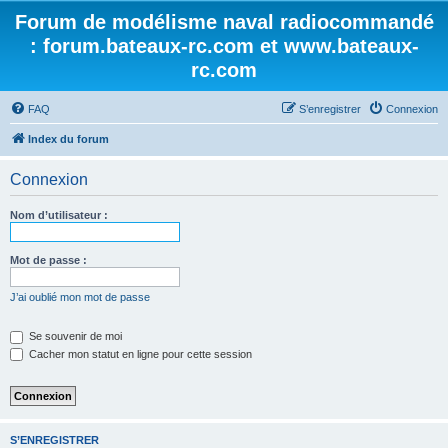
Forum de modélisme naval radiocommandé
: forum.bateaux-rc.com et www.bateaux-
rc.com
FAQ
S’enregistrer
Connexion
Index du forum
Connexion
Nom d’utilisateur :
Mot de passe :
J’ai oublié mon mot de passe
Se souvenir de moi
Cacher mon statut en ligne pour cette session
S’ENREGISTRER