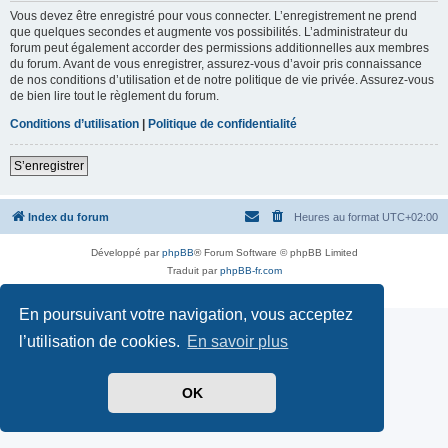
Vous devez être enregistré pour vous connecter. L’enregistrement ne prend
que quelques secondes et augmente vos possibilités. L’administrateur du
forum peut également accorder des permissions additionnelles aux membres
du forum. Avant de vous enregistrer, assurez-vous d’avoir pris connaissance
de nos conditions d’utilisation et de notre politique de vie privée. Assurez-vous
de bien lire tout le règlement du forum.
Conditions d’utilisation
|
Politique de confidentialité
S’enregistrer
Index du forum
Heures au format
UTC+02:00
Développé par
phpBB
® Forum Software © phpBB Limited
Traduit par
phpBB-fr.com
Confidentialité
|
Conditions
En poursuivant votre navigation, vous acceptez
l’utilisation de cookies.
En savoir plus
OK