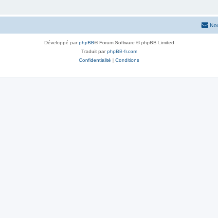
Nou
Développé par
phpBB
® Forum Software © phpBB Limited
Traduit par
phpBB-fr.com
Confidentialité
|
Conditions