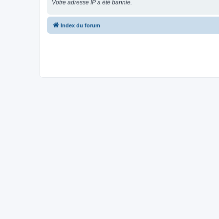
Votre adresse IP a été bannie.
Index du forum