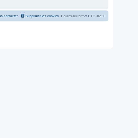
s contacter
Supprimer les cookies
Heures au format
UTC+02:00