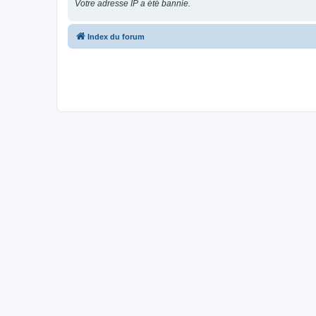
Votre adresse IP a été bannie.
Index du forum