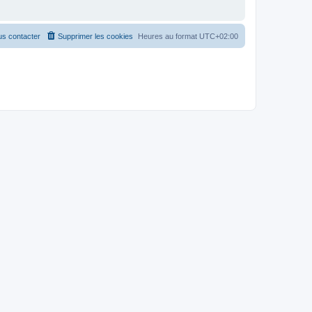
s contacter
Supprimer les cookies
Heures au format
UTC+02:00