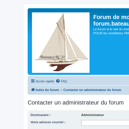
Forum de mo
forum.batea
Le forum et le site du mo
POUR les modélistes PAR 
Accès rapide
FAQ
Index du forum
Contacter un administrateur du forum
Contacter un administrateur du forum
Destinataire :
Administrateur
Votre adresse courriel :