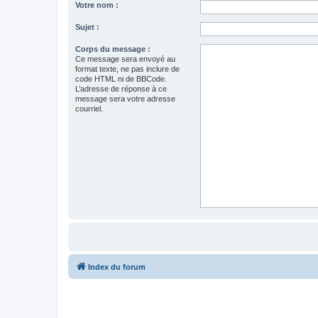
Votre nom :
Sujet :
Corps du message :
Ce message sera envoyé au
format texte, ne pas inclure de
code HTML ni de BBCode.
L’adresse de réponse à ce
message sera votre adresse
courriel.
Index du forum